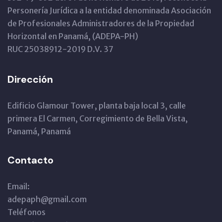
Personería Jurídica a la entidad denominada Asociación
de Profesionales Administradores de la Propiedad
Horizontal en Panamá, (ADEPA-PH)
RUC 25038912-2019 D.V. 37
Dirección
Edificio Glamour Tower, planta baja local 3, calle
primera El Carmen, Corregimiento de Bella Vista,
Panamá, Panamá
Contacto
Email:
adepaph@gmail.com
Teléfonos