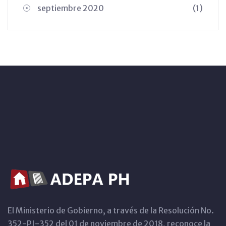
septiembre 2020
(1)
El Ministerio de Gobierno, a través de la Resolución No.
352-PJ-352 del 01 de noviembre de 2018, reconoce la