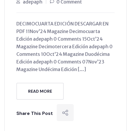
adepaph
0 Comment
DECIMOCUARTA EDICIÓN DESCARGAR EN
PDF 11Nov’24 Magazine Decimocuarta
Edición adepaph 0 Comments 15Oct’24
Magazine Decimotercera Edición adepaph 0
Comments 10Oct’24 Magazine Duodécima
Edición adepaph 0 Comments 07Nov’23
Magazine Undécima Edición […]
READ MORE
Share This Post