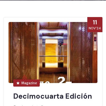
11
NOV’24
Magazine
Decimocuarta Edición