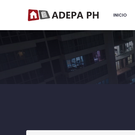
INICIO
Inicio
Mas Sobre Nosotros