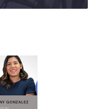
NY GONZALEZ
SCAL