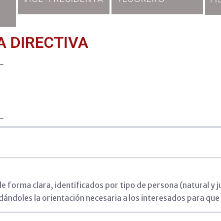
A DIRECTIVA
 forma clara, identificados por tipo de persona (natural y ju
ndándoles la orientación necesaria a los interesados para qu