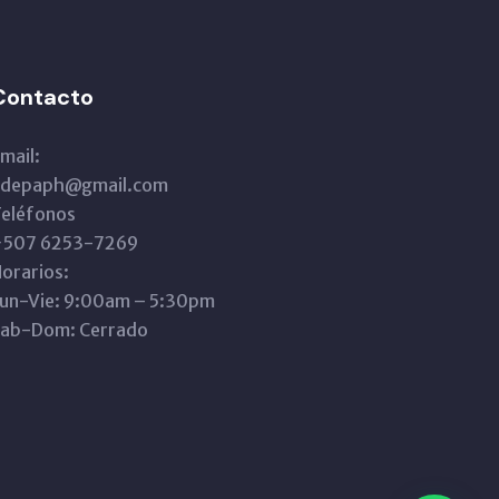
Contacto
mail:
adepaph@gmail.com
eléfonos
+507 6253-7269
orarios:
un-Vie: 9:00am – 5:30pm
ab-Dom: Cerrado