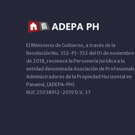
El Ministerio de Gobierno, a través de la
Resolución No. 352-PJ-352 del 01 de noviembre
de 2018, reconoce la Personería Jurídica a la
entidad denominada Asociación de Profesionale
Administradores de la Propiedad Horizontal en
Panamá, (ADEPA-PH)
RUC 25038912-2019 D.V. 37