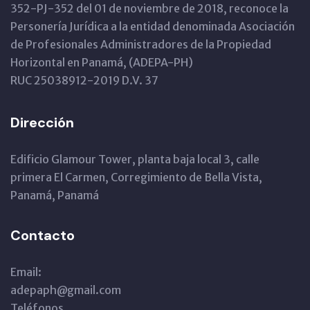
352-PJ-352 del 01 de noviembre de 2018, reconoce la
Personería Jurídica a la entidad denominada Asociación
de Profesionales Administradores de la Propiedad
Horizontal en Panamá, (ADEPA-PH)
RUC 25038912-2019 D.V. 37
Dirección
Edificio Glamour Tower, planta baja local 3, calle
primera El Carmen, Corregimiento de Bella Vista,
Panamá, Panamá
Contacto
Email:
adepaph@gmail.com
Teléfonos