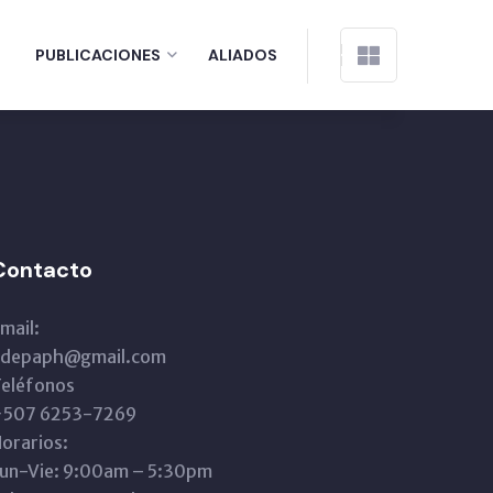
PUBLICACIONES
ALIADOS
Contacto
mail:
adepaph@gmail.com
eléfonos
+507 6253-7269
orarios:
un-Vie: 9:00am – 5:30pm