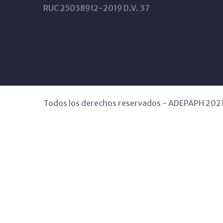
RUC 25038912-2019 D.V. 37
Todos los derechos reservados - ADEPAPH 202