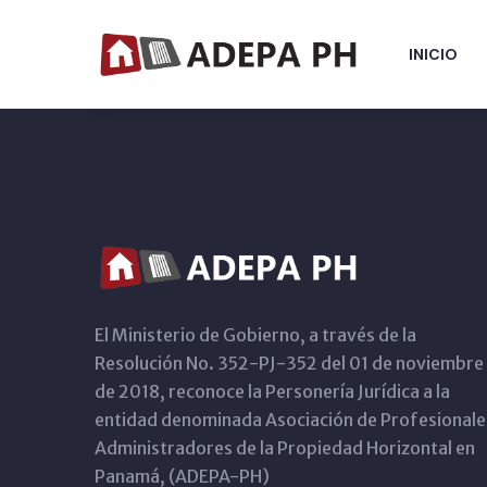
INICIO
El Ministerio de Gobierno, a través de la
Resolución No. 352-PJ-352 del 01 de noviembre
de 2018, reconoce la Personería Jurídica a la
entidad denominada Asociación de Profesionale
Administradores de la Propiedad Horizontal en
Panamá, (ADEPA-PH)