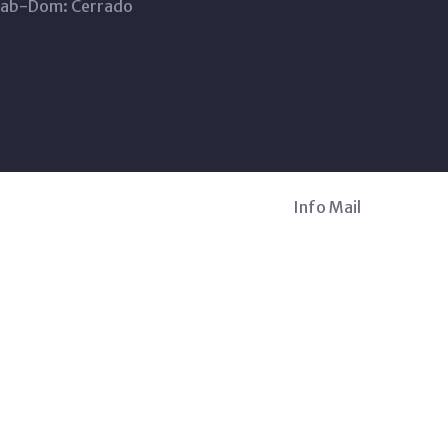
ab-Dom: Cerrado
Info Mail